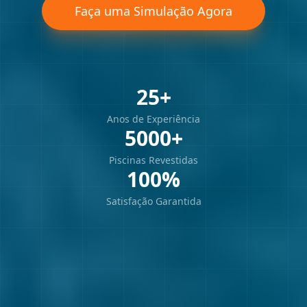
Faça uma Simulação Agora
25+
Anos de Experiência
5000+
Piscinas Revestidas
100%
Satisfação Garantida